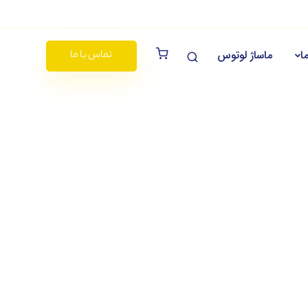
ا
ماساژ لوتوس
تماس با ما