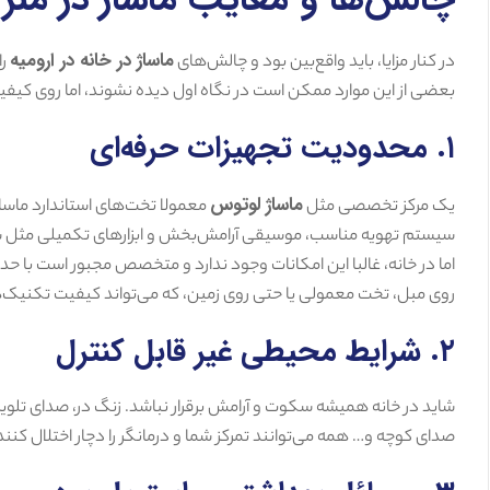
ماساژ در خانه در ارومیه
در کنار مزایا، باید واقع‌بین بود و چالش‌های
را
بعضی از این موارد ممکن است در نگاه اول دیده نشوند، اما روی کیفیت 
۱. محدودیت تجهیزات حرفه‌ای
ماساژ لوتوس
یک مرکز تخصصی مثل
معمولا تخت‌های استاندارد ماساژ،
سیستم تهویه مناسب، موسیقی آرامش‌بخش و ابزارهای تکمیلی مثل سنگ
اما در خانه، غالبا این امکانات وجود ندارد و متخصص مجبور است با حدا
روی مبل، تخت معمولی یا حتی روی زمین، که می‌تواند کیفیت تکنیک‌ه
۲. شرایط محیطی غیر قابل کنترل
شاید در خانه همیشه سکوت و آرامش برقرار نباشد. زنگ در، صدای تلویز
صدای کوچه و… همه می‌توانند تمرکز شما و درمانگر را دچار اختلال کنند