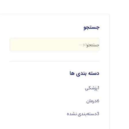
جستجو
دسته بندی ها
1
پزشکی
6
درمان
3
دسته‌بندی نشده