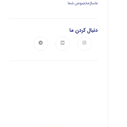
ماساژ مخصوص شما
دنبال کردن ما
اخبار ، بینش ها و رویدادها
در خبرنامه ما مشترک شوید و از آخرین اخبار
مطلع شوید