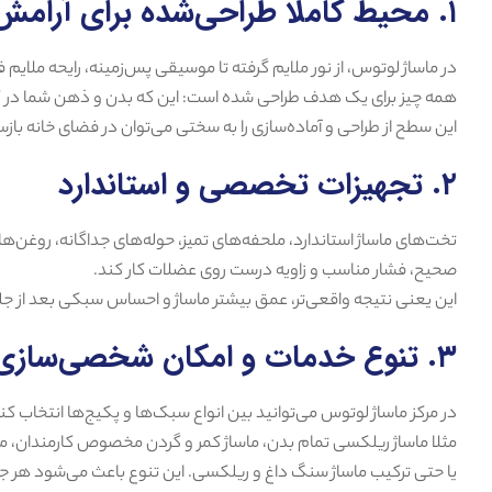
۱. محیط کاملا طراحی‌شده برای آرامش
در ماساژ لوتوس، از نور ملایم گرفته تا موسیقی پس‌زمینه، رایحه ملا
همه چیز برای یک هدف طراحی شده است: این که بدن و ذهن شما در ک
این سطح از طراحی و آماده‌سازی را به سختی می‌توان در فضای خانه بازس
۲. تجهیزات تخصصی و استاندارد
تخت‌های ماساژ استاندارد، ملحفه‌های تمیز، حوله‌های جداگانه، روغن‌
صحیح، فشار مناسب و زاویه درست روی عضلات کار کند.
این یعنی نتیجه واقعی‌تر، عمق بیشتر ماساژ و احساس سبکی بعد از ج
۳. تنوع خدمات و امکان شخصی‌سازی
در مرکز ماساژ لوتوس می‌توانید بین انواع سبک‌ها و پکیج‌ها انتخاب کن
مثلا ماساژ ریلکسی تمام بدن، ماساژ کمر و گردن مخصوص کارمندان، ما
یا حتی ترکیب ماساژ سنگ داغ و ریلکسی. این تنوع باعث می‌شود هر جل