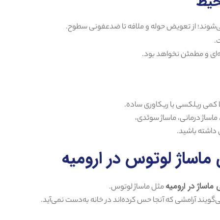
ی‌شوند؛ از تعویض حوله و ملافه تا ضدعفونی سطوح.
.
ه‌ای و مطمئن نخواهد بود.
 کمی ریلکسی یا ریکاوری ساده.
 ماساژ درمانی، ماساژ سوئدی،
 داشته باشید.
ماساژ لوتوس در ارومیه
اساژ در ارومیه
مثل ماساژ لوتوس.
می‌گویند آرامشی که آنجا حس کرده‌اند در خانه به‌دست نمی‌آید.