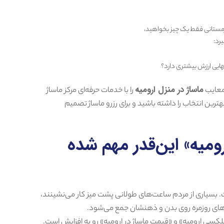
 زمستانی فقط یک چیز بخواهید،
رد:
هایی ارزش بیشتری دارد؟
ماساژ در منزل ارومیه
 معایب
را با خدمات حرفه‌ای مرکز ماساژ
رین انتخاب را داشته باشید و برای رزرو ماساژ تصمیم
ومیه» این‌قدر مهم شده
 بسیاری از مردم ساعت‌های طولانی پشت میز کار می‌نشینند،
‌های روزمره روی بدن و ذهنشان جمع می‌شود.
لکسی ارومیه» و «قیمت ماساژ در ارومیه» رو به افزایش است.