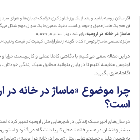
اگر ساکن ارومیه باشید و بعد از یک روز شلوغ کاری، ترافیک خیابان‌ها و هوای سرد
آن هم یک ماساژ عمیق و حرفه‌ای است. دقیقا همین‌جا یک سوال مهم شکل می‌گی
ماساژ در خانه در ارومیه
برای شما بهتر است یا مراجعه به
مرکز تخصصی ماساژ لوتوس؟ کدام گزینه از نظر آرامش، کیفیت کار، قیمت و نتیجه ن
در این مقاله سعی می‌کنیم با نگاهی کاملا عملی و کاربرپسند، مزایا و
لوتوس مقایسه کنیم تا در پایان بتوانید مطابق سبک زندگی خودتان، بهت
آگاهانه‌تری بگیرید.
چرا موضوع «ماساژ در خانه در ار
است؟
در سال‌های اخیر سبک زندگی در شهرهایی مثل ارومیه تغییر کرده است.
بیشتر وقتشان در مسیر خانه تا محل کار یا دانشگاه می‌گذرد و استرس
به همین دلیل، جستجوهایی مثل «ماساژ در خانه در ارومیه»، «ماساژ ری