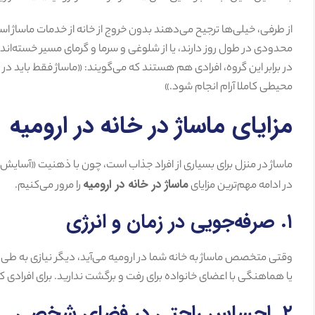
از طرفی، خیلی‌ها ترجیح می‌دهند بدون خروج از خانه از خدمات ماساژ 
محدودی در طول روز دارند، یا از شلوغی و سرما و گرمای مسیر خسته‌اند.
در برابر این گروه، افرادی هم هستند که می‌گویند: «ماساژ فقط باید در
محیطی کاملا آرام انجام شود.»
مزایای ماساژ در خانه در ارومیه
ماساژ در منزل برای بسیاری از افراد جذاب است، چون با ذهنیت «آسایش 
ماساژ در خانه در ارومیه
در ادامه مهم‌ترین مزایای
را مرور می‌کنیم.
۱. صرفه‌جویی در زمان و انرژی
وقتی متخصص ماساژ به خانه شما در ارومیه می‌آید، دیگر نیازی به طی کر
یا هماهنگی با اعضای خانواده برای رفت و برگشت ندارید. برای افرادی 
۲. احساس راحتی در فضای شخصی