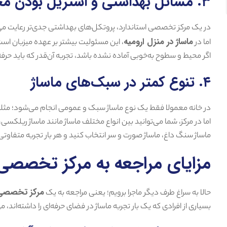
۳. مسائل بهداشتی و استریل بودن محیط
در یک مرکز تخصصی استاندارد، پروتکل‌های بهداشتی جدی‌تر رعایت م
ماساژ در منزل ارومیه
اما در
، این مسئولیت بیشتر بر عهده میزبان است
اگر محیط و سطوح به‌خوبی آماده نشده باشد، تجربه آن‌قدر که باید حرف
۴. تنوع کمتر در سبک‌های ماساژ
در خانه معمولا فقط یک نوع ماساژ سبک و عمومی انجام می‌شود؛ مثلا
اما در مرکز، شما می‌توانید بین انواع مختلف ماساژ مانند ماساژ ریلکسی،
ماساژ سنگ داغ، ماساژ صورت و سر انتخاب کنید و هر بار تجربه متفاوتی
مزایای مراجعه به مرکز تخصصی 
مرکز تخصصی م
حالا به سراغ طرف دیگر ماجرا برویم؛ یعنی مراجعه به یک
بسیاری از افرادی که یک بار تجربه ماساژ در فضای حرفه‌ای را داشته‌اند، 